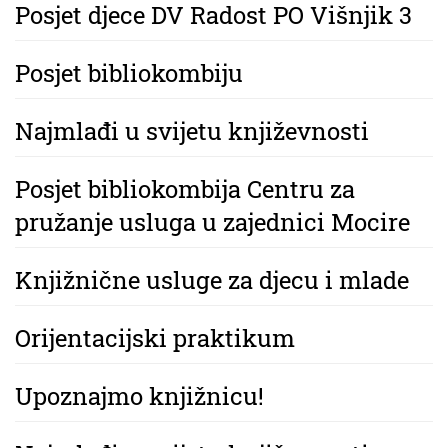
Posjet djece DV Radost PO Višnjik 3
Posjet bibliokombiju
Najmlađi u svijetu književnosti
Posjet bibliokombija Centru za
pružanje usluga u zajednici Mocire
Knjižnične usluge za djecu i mlade
Orijentacijski praktikum
Upoznajmo knjižnicu!