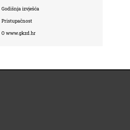
Godišnja izvješća
Pristupačnost
O www.gkzd.hr