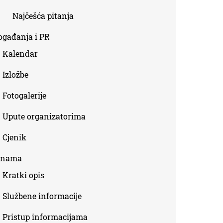
Najčešća pitanja
ogađanja i PR
Kalendar
Izložbe
Fotogalerije
Upute organizatorima
Cjenik
 nama
Kratki opis
Službene informacije
Pristup informacijama