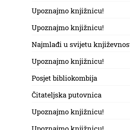
Upoznajmo knjižnicu!
Upoznajmo knjižnicu!
Najmlađi u svijetu književnos
Upoznajmo knjižnicu!
Posjet bibliokombija
Čitateljska putovnica
Upoznajmo knjižnicu!
Upoznajmo knjižnicu!