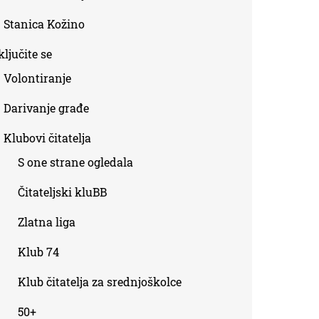
Stanica Kožino
ljučite se
Volontiranje
Darivanje građe
Klubovi čitatelja
S one strane ogledala
Čitateljski kluBB
Zlatna liga
Klub 74
Klub čitatelja za srednjoškolce
50+