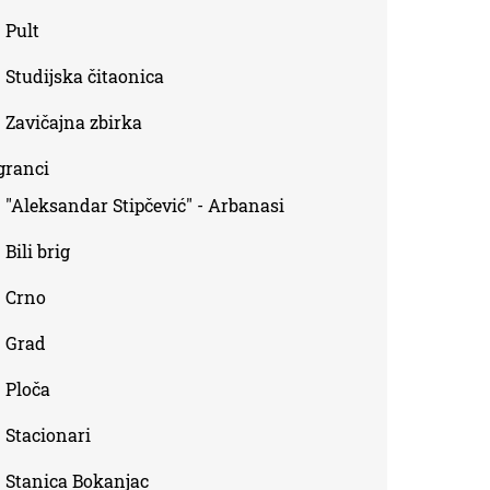
Pult
Studijska čitaonica
Zavičajna zbirka
granci
"Aleksandar Stipčević" - Arbanasi
Bili brig
Crno
Grad
Ploča
Stacionari
Stanica Bokanjac