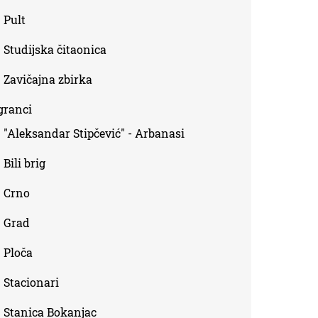
Pult
Studijska čitaonica
Zavičajna zbirka
granci
"Aleksandar Stipčević" - Arbanasi
Bili brig
Crno
Grad
Ploča
Stacionari
Stanica Bokanjac