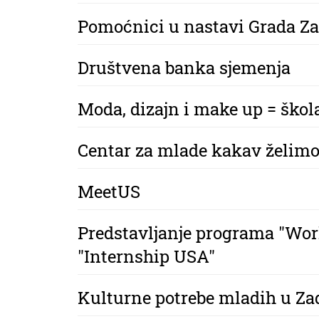
Pomoćnici u nastavi Grada Za
Društvena banka sjemenja
Moda, dizajn i make up = škola
Centar za mlade kakav želim
MeetUS
Predstavljanje programa "Wor
"Internship USA"
Kulturne potrebe mladih u Za