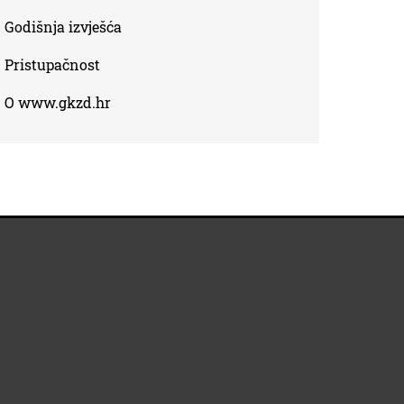
Godišnja izvješća
Pristupačnost
O www.gkzd.hr