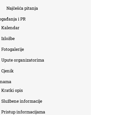
Najčešća pitanja
ogađanja i PR
Kalendar
Izložbe
Fotogalerije
Upute organizatorima
Cjenik
 nama
Kratki opis
Službene informacije
Pristup informacijama