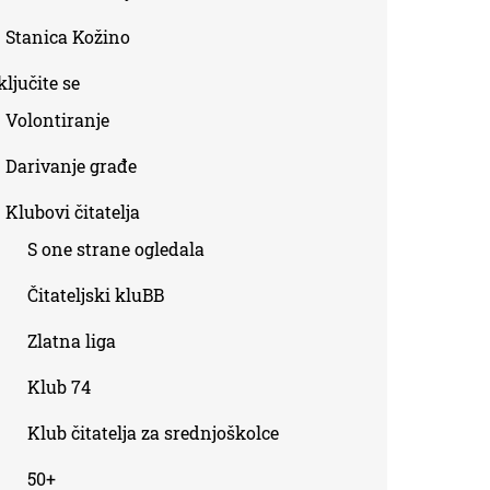
Stanica Kožino
ljučite se
Volontiranje
Darivanje građe
Klubovi čitatelja
S one strane ogledala
Čitateljski kluBB
Zlatna liga
Klub 74
Klub čitatelja za srednjoškolce
50+