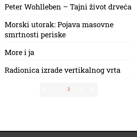
Peter Wohlleben – Tajni život drveća
Morski utorak: Pojava masovne
smrtnosti periske
More i ja
Radionica izrade vertikalnog vrta
Stranice
3