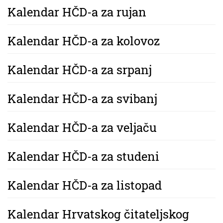
Kalendar HČD-a za rujan
Kalendar HČD-a za kolovoz
Kalendar HČD-a za srpanj
Kalendar HČD-a za svibanj
Kalendar HČD-a za veljaču
Kalendar HČD-a za studeni
Kalendar HČD-a za listopad
Kalendar Hrvatskog čitateljskog