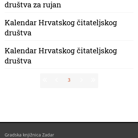
društva za rujan
Kalendar Hrvatskog čitateljskog
društva
Kalendar Hrvatskog čitateljskog
društva
Stranice
3
Gradska knjižnica Zadar