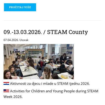
PROČITAJ VIŠE
O 09.-13.03.2026. / STEAM COUNTY
09.-13.03.2026. / STEAM County
07.04.2026. Utorak
Aktivnosti za djecu i mlade u STEAM tjednu 2026.
Activities for Children and Young People during STEAM
Week 2026.