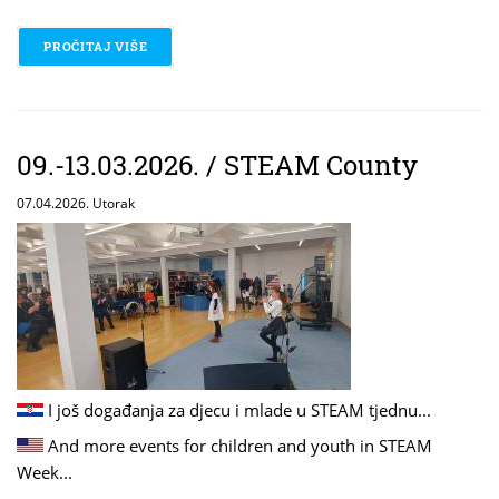
PROČITAJ VIŠE
O 19.03.2026. / CYBERSECURITY: CLICK BUT SMART
09.-13.03.2026. / STEAM County
07.04.2026. Utorak
I još događanja za djecu i mlade u STEAM tjednu...
And more events for children and youth in STEAM
Week...