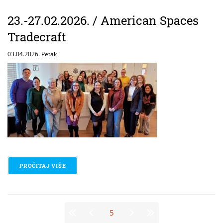
23.-27.02.2026. / American Spaces
Tradecraft
03.04.2026. Petak
PROČITAJ VIŠE
O 23.-27.02.2026. / AMERICAN SPACES TRADECRAF
Stranice
5