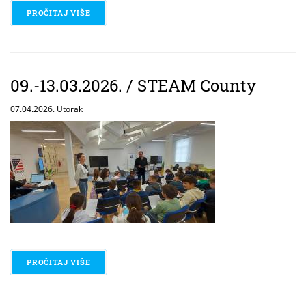
PROČITAJ VIŠE
O 09.-13.03.2026. / STEAM COUNTY
09.-13.03.2026. / STEAM County
07.04.2026. Utorak
PROČITAJ VIŠE
O 09.-13.03.2026. / STEAM COUNTY