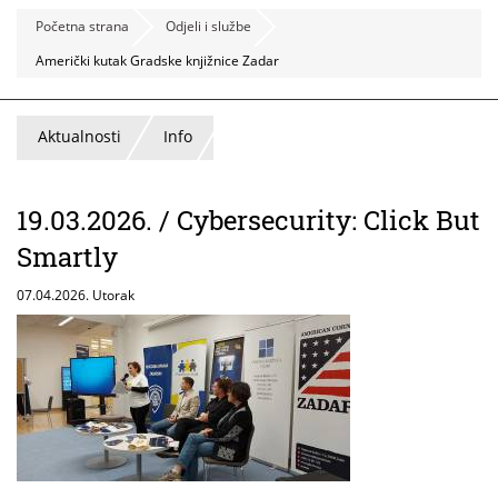
Početna strana
Odjeli i službe
Američki kutak Gradske knjižnice Zadar
Aktualnosti
Info
19.03.2026. / Cybersecurity: Click But
Smartly
07.04.2026. Utorak