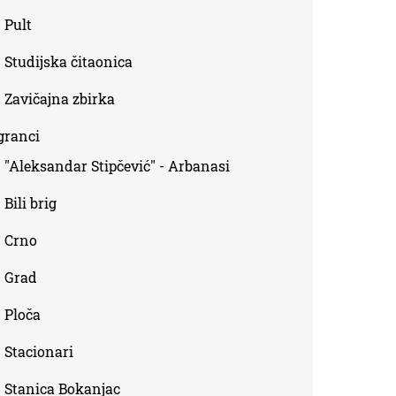
Pult
Studijska čitaonica
Zavičajna zbirka
granci
"Aleksandar Stipčević" - Arbanasi
Bili brig
Crno
Grad
Ploča
Stacionari
Stanica Bokanjac