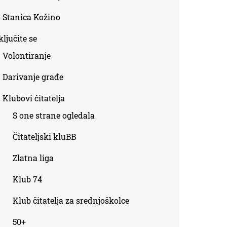
Stanica Kožino
ljučite se
Volontiranje
Darivanje građe
Klubovi čitatelja
S one strane ogledala
Čitateljski kluBB
Zlatna liga
Klub 74
Klub čitatelja za srednjoškolce
50+