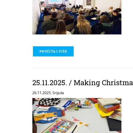
PROČITAJ VIŠE
O 25.11.2025. / YES USA
25.11.2025. / Making Christm
26.11.2025. Srijeda