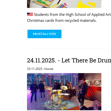
Students from the High School of Applied Art
Christmas cards from recycled materials.
PROČITAJ VIŠE
O 25.11.2025. / MAKING CHRISTMA
24.11.2025. - Let There Be Drum
25.11.2025. Utorak