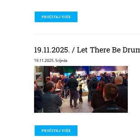
PROČITAJ VIŠE
O 24.11.2025. - LET THERE BE DRUMS
19.11.2025. / Let There Be Dr
19.11.2025. Srijeda
PROČITAJ VIŠE
O 19.11.2025. / LET THERE BE DRUM