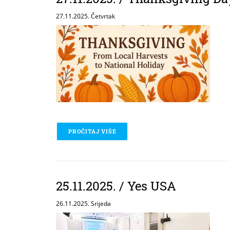
27.11.2025. Četvrtak
PROČITAJ VIŠE
O 27.11.2025. / THANKSGIVING DAY
25.11.2025. / Yes USA
26.11.2025. Srijeda