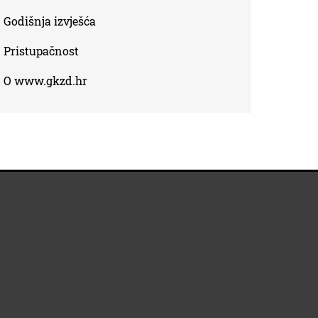
Godišnja izvješća
Pristupačnost
O www.gkzd.hr