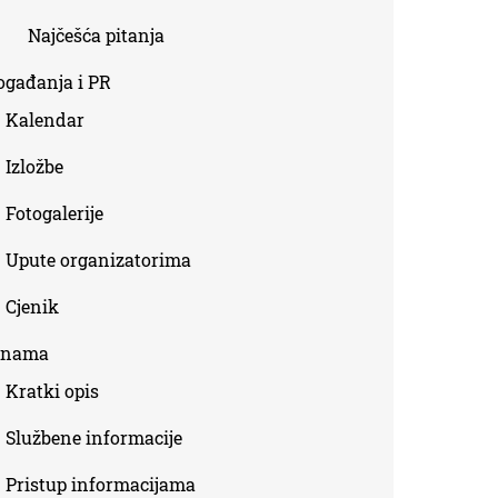
Najčešća pitanja
ogađanja i PR
Kalendar
Izložbe
Fotogalerije
Upute organizatorima
Cjenik
 nama
Kratki opis
Službene informacije
Pristup informacijama