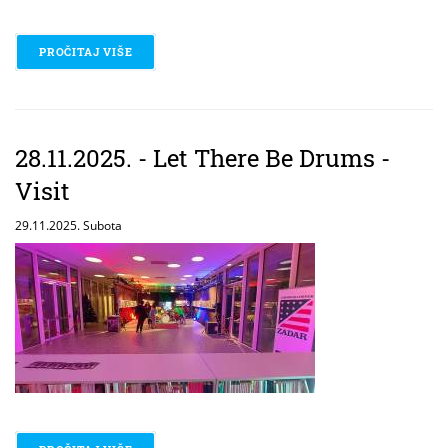
PROČITAJ VIŠE
O 02.12.2025. / ELIBRARYUSA FOR STUDENTS
28.11.2025. - Let There Be Drums -
Visit
29.11.2025. Subota