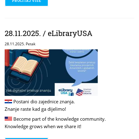
PROČITAJ VIŠE
O 28.11.2025. - LET THERE BE DRUMS - VISIT
28.11.2025. / eLibraryUSA
28.11.2025. Petak
Postani dio zajednice znanja.
Znanje raste kad ga dijelimo!
Become part of the knowledge community.
Knowledge grows when we share it!