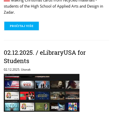
students of the High School of Applied Arts and Design in
Zadar.
PROČITAJ VIŠE
O 02.12.2025. / MAKING CHRISTMAS CARDS
02.12.2025. / eLibraryUSA for
Students
02.12.2025. Utorak