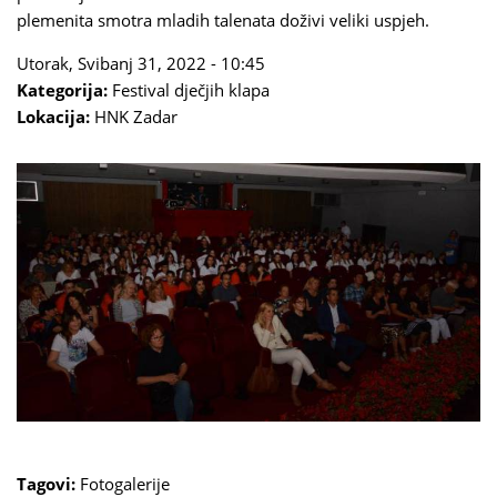
plemenita smotra mladih talenata doživi veliki uspjeh.
Utorak, Svibanj 31, 2022 - 10:45
Kategorija:
Festival dječjih klapa
Lokacija:
HNK Zadar
Tagovi:
Fotogalerije