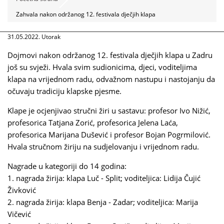
Zahvala nakon održanog 12. festivala dječjih klapa
31.05.2022. Utorak
Dojmovi nakon održanog 12. festivala dječjih klapa u Zadru
još su svježi. Hvala svim sudionicima, djeci, voditeljima
klapa na vrijednom radu, odvažnom nastupu i nastojanju da
očuvaju tradiciju klapske pjesme.
Klape je ocjenjivao stručni žiri u sastavu: profesor Ivo Nižić,
profesorica Tatjana Zorić, profesorica Jelena Laća,
profesorica Marijana Dušević i profesor Bojan Pogrmilović.
Hvala stručnom žiriju na sudjelovanju i vrijednom radu.
Nagrade u kategoriji do 14 godina:
1. nagrada žirija: klapa Luč - Split; voditeljica: Lidija Čujić
Živković
2. nagrada žirija: klapa Benja - Zadar; voditeljica: Marija
Vičević