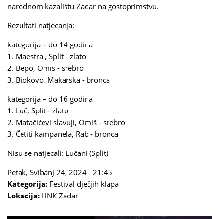
narodnom kazalištu Zadar na gostoprimstvu.
Rezultati natjecanja:
kategorija – do 14 godina
1. Maestral, Split - zlato
2. Bepo, Omiš - srebro
3. Biokovo, Makarska - bronca
kategorija – do 16 godina
1. Luč, Split - zlato
2. Matačićevi slavuji, Omiš - srebro
3. Četiti kampanela, Rab - bronca
Nisu se natjecali: Lučani (Split)
Petak, Svibanj 24, 2024 - 21:45
Kategorija:
Festival dječjih klapa
Lokacija:
HNK Zadar