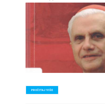
PROČITAJ VIŠE
O IZABRAN JE NOVI PAPA!