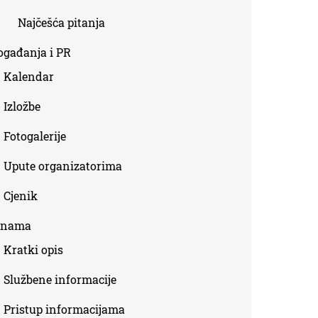
Najčešća pitanja
ogađanja i PR
Kalendar
Izložbe
Fotogalerije
Upute organizatorima
Cjenik
 nama
Kratki opis
Službene informacije
Pristup informacijama