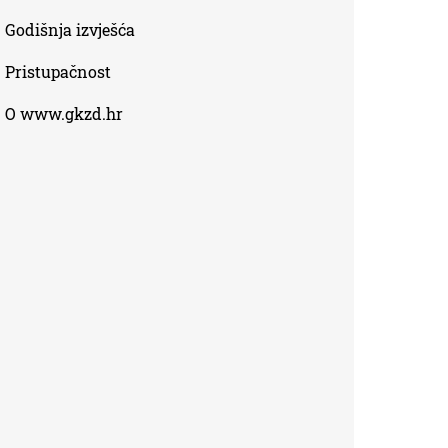
Godišnja izvješća
Pristupačnost
O www.gkzd.hr