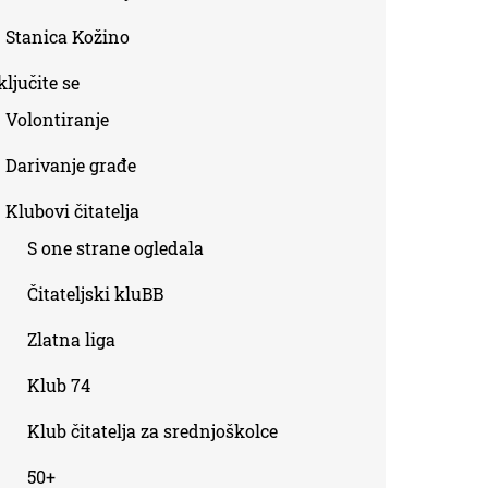
Stanica Kožino
ljučite se
Volontiranje
Darivanje građe
Klubovi čitatelja
S one strane ogledala
Čitateljski kluBB
Zlatna liga
Klub 74
Klub čitatelja za srednjoškolce
50+