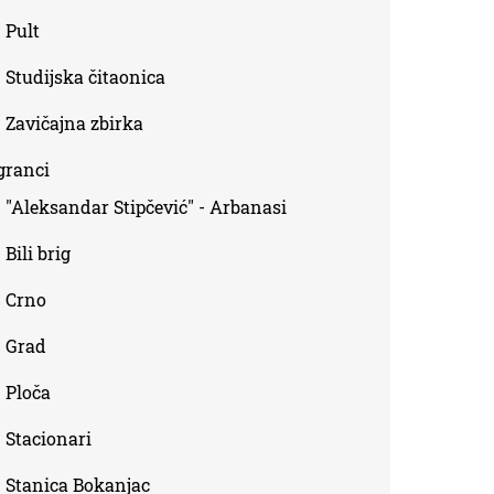
Pult
Studijska čitaonica
Zavičajna zbirka
granci
"Aleksandar Stipčević" - Arbanasi
Bili brig
Crno
Grad
Ploča
Stacionari
Stanica Bokanjac