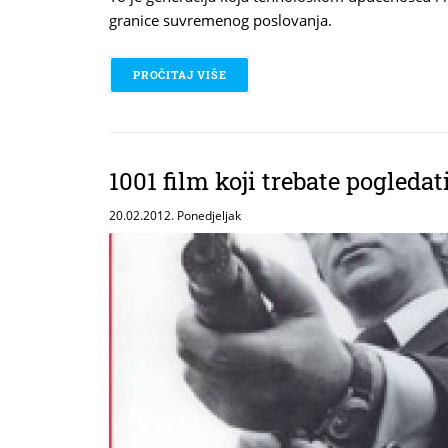
granice suvremenog poslovanja.
PROČITAJ VIŠE
O NISAM DOVOLJNO MLAD DA BIH 
1001 film koji trebate pogledat
20.02.2012. Ponedjeljak