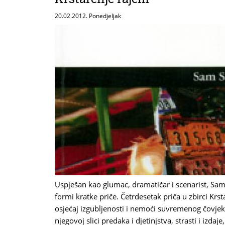
20.02.2012. Ponedjeljak
Uspješan kao glumac, dramatičar i scenarist, Sa
formi kratke priče. Četrdesetak priča u zbirci Kr
osjećaj izgubljenosti i nemoći suvremenog čovje
njegovoj slici predaka i djetinjstva, strasti i izdaje