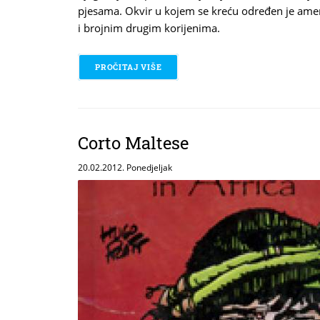
pjesama. Okvir u kojem se kreću određen je ame
i brojnim drugim korijenima.
PROČITAJ VIŠE
O KRSTARENJE RAJEM
Corto Maltese
20.02.2012. Ponedjeljak