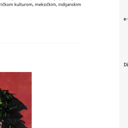
ričkom kulturom, meksičkim, indijanskim
e
Di