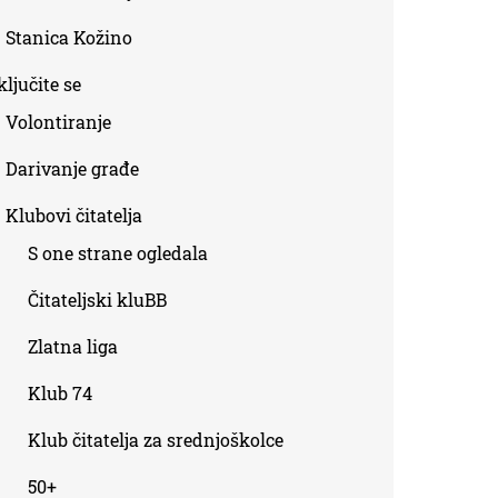
Stanica Kožino
ljučite se
Volontiranje
Darivanje građe
Klubovi čitatelja
S one strane ogledala
Čitateljski kluBB
Zlatna liga
Klub 74
Klub čitatelja za srednjoškolce
50+