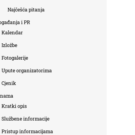
Najčešća pitanja
ogađanja i PR
Kalendar
Izložbe
Fotogalerije
Upute organizatorima
Cjenik
 nama
Kratki opis
Službene informacije
Pristup informacijama