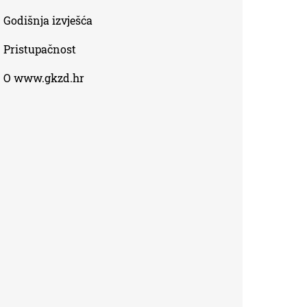
Godišnja izvješća
Pristupačnost
O www.gkzd.hr