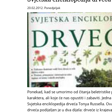
20.02.2012. Ponedjeljak
Ponekad, kad se umorimo od čitanja beletristike 
karaktera, ali koje će nas opustiti i zabaviti. Jed
Svjetska enciklopedija drveća Tonya Russella. Ovaj
drveća podijeljen je u dva dijela: drveće iz krajev