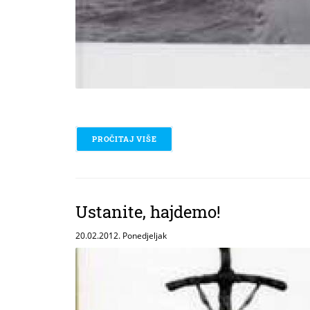
PROČITAJ VIŠE
O SLAVKO PEROVIĆ
Ustanite, hajdemo!
20.02.2012. Ponedjeljak