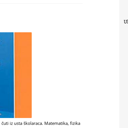
Uk
čuti iz usta školaraca. Matematika, fizika