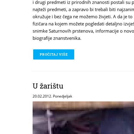
i drugi predmeti iz prirodnih znanosti postali su
najteži predmeti, a zapravo bi trebali biti najzanim
okružuje i bez čega ne možemo živjeti. A da je to
fizičara na kojem možete pogledati detaljno izvje
snimke Saturnovih prstenova, informacije o nov
biografije znanstvenika.
PROČITAJ VIŠE
O ZANIMLJIVA FIZIKA
U žarištu
20.02.2012. Ponedjeljak