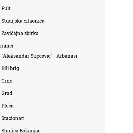
Pult
Studijska čitaonica
Zavičajna zbirka
granci
"Aleksandar Stipčević" - Arbanasi
Bili brig
Crno
Grad
Ploča
Stacionari
Stanica Bokanjac