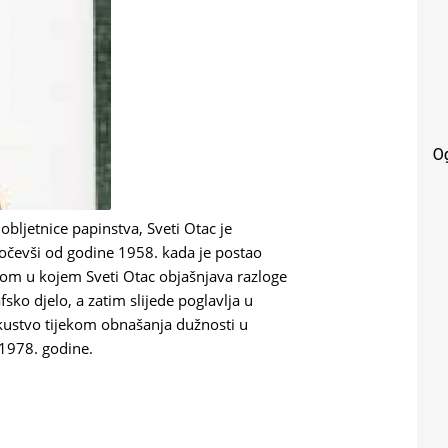
O
bljetnice papinstva, Sveti Otac je
očevši od godine 1958. kada je postao
dom u kojem Sveti Otac objašnjava razloge
sko djelo, a zatim slijede poglavlja u
skustvo tijekom obnašanja dužnosti u
 1978. godine.