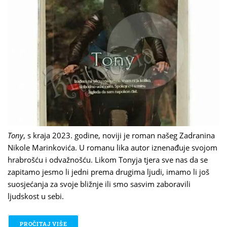
Tony
, s kraja 2023. godine, noviji je roman našeg Zadranina
Nikole Marinkovića. U romanu lika autor iznenađuje svojom
hrabrošću i odvažnošću. Likom Tonyja tjera sve nas da se
zapitamo jesmo li jedni prema drugima ljudi, imamo li još
suosjećanja za svoje bližnje ili smo sasvim zaboravili
ljudskost u sebi.
PROČITAJ VIŠE
O NIKOLA MARINKOVIĆ - TONY