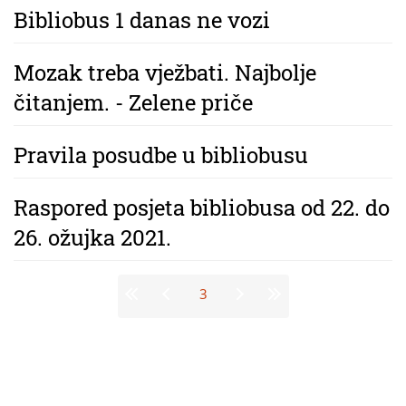
Bibliobus 1 danas ne vozi
Mozak treba vježbati. Najbolje
čitanjem. - Zelene priče
Pravila posudbe u bibliobusu
Raspored posjeta bibliobusa od 22. do
26. ožujka 2021.
Stranice
3