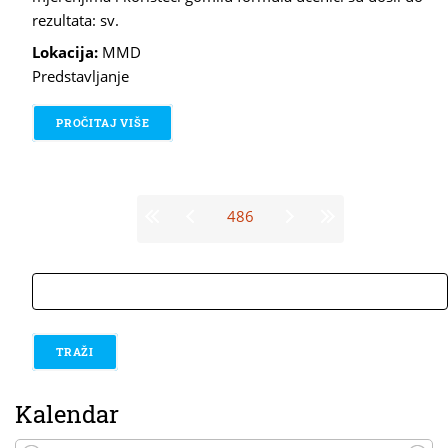
rezultata: sv.
Lokacija:
MMD
Predstavljanje
PROČITAJ VIŠE
O KOLIKO JE TEŽAK SV. DONAT?
Stranice
486
traži
Kalendar