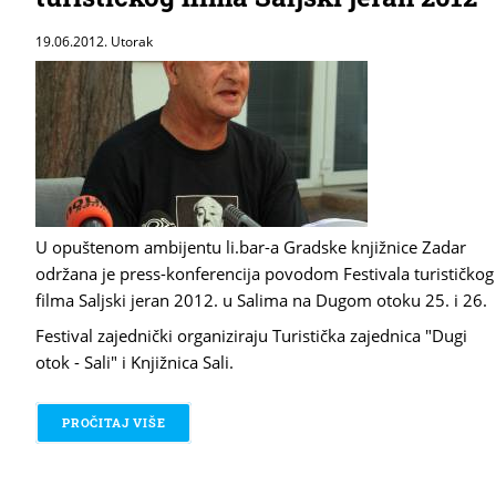
19.06.2012. Utorak
U opuštenom ambijentu li.bar-a Gradske knjižnice Zadar
održana je press-konferencija povodom Festivala turističkog
filma Saljski jeran 2012. u Salima na Dugom otoku 25. i 26.
Festival zajednički organiziraju Turistička zajednica "Dugi
otok - Sali" i Knjižnica Sali.
PROČITAJ VIŠE
O PRESS-KONFERENCIJA FESTIVAL TURISTIČKOG